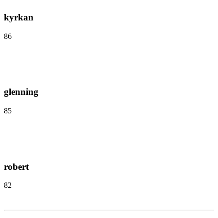
kyrkan
86
glenning
85
robert
82