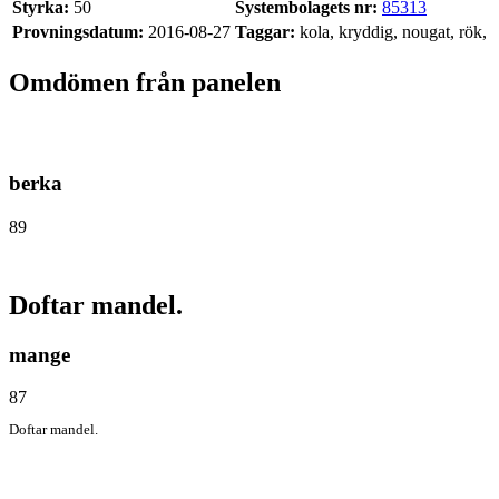
Styrka:
50
Systembolagets nr:
85313
Provningsdatum:
2016-08-27
Taggar:
kola, kryddig, nougat, rök,
Omdömen från panelen
berka
89
Doftar mandel.
mange
87
Doftar mandel.