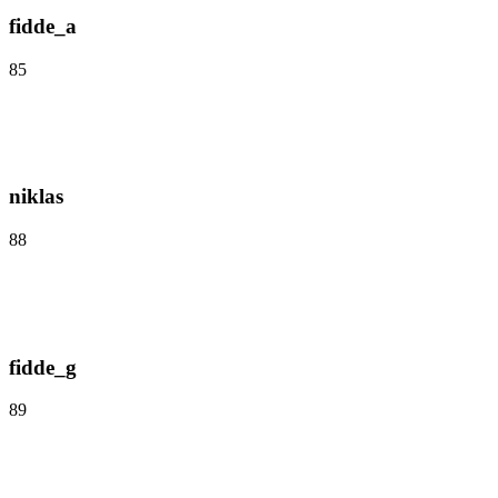
fidde_a
85
niklas
88
fidde_g
89